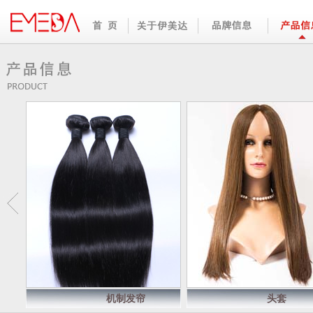
机制发帘
头套