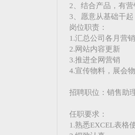
2、结合产品，有营
3、愿意从基础干
岗位职责：
1.汇总公司各月营
2.网站内容更新
3.推进全网营销
4.宣传物料，展会
招聘职位：销售助
任职要求：
1.熟悉EXCEL表