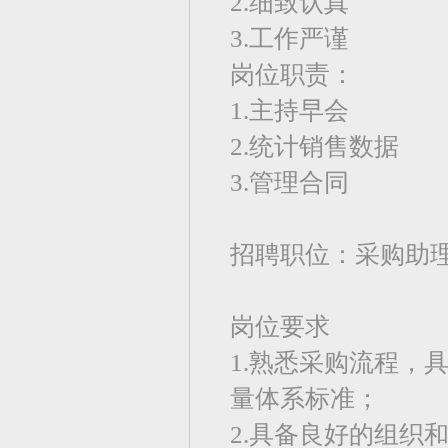
2.细致认真
3.工作严谨
岗位职责：
1.主持早会
2.统计销售数据
3.管理合同
招聘职位：采购助
岗位要求
1.熟悉采购流程，
量体系标准；
2.具备良好的组织