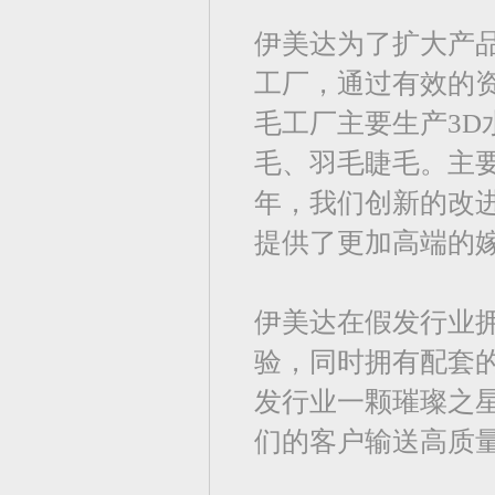
伊美达为了扩大产品
工厂，通过有效的
毛工厂主要生产3
毛、羽毛睫毛。主要
年，我们创新的改进了E
提供了更加高端的
伊美达在假发行业拥
验，同时拥有配套
发行业一颗璀璨之
们的客户输送高质