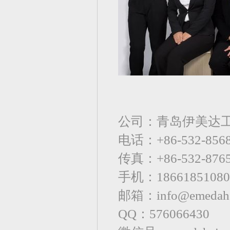
公司：青岛伊美达
电话：+86-532-85
传真：+86-532-8765
手机：18661851080
邮箱：info@emedaha
QQ：576066430