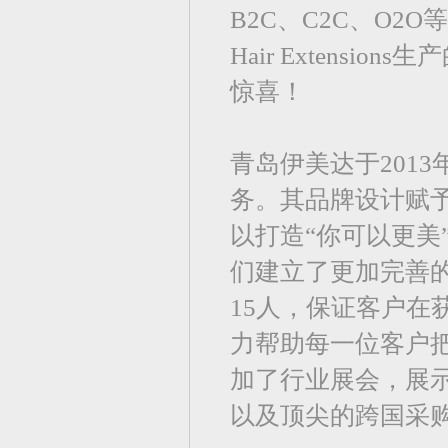
B2C、C2C、O2
Hair Extens
惊喜！
青岛伊美达于201
务。其品牌设计赋
以打造“你可以更美
们建立了更加完善
15人，保证客户
力帮助每一位客户把
加了行业展会，展
以及顶尖的跨国采