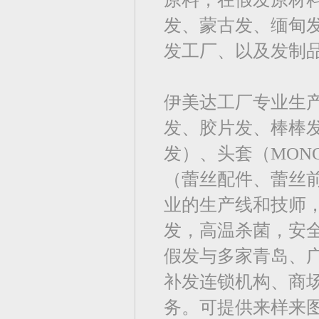
发、蒙古发、缅甸
发工厂、以及发制
伊美达工厂专业生
发、胶片发、棒棒
发）、头套（MO
（蕾丝配件、蕾丝前
业的生产线和技师，
发，高温杀菌，安
假发与多家青岛、
补发连锁机构、商
务。可提供来样来图