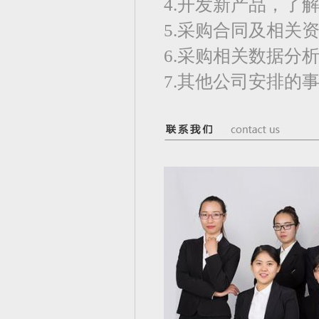
4.开发新产品，了
5.采购合同及相关
6.采购相关数据分
7.其他公司安排的