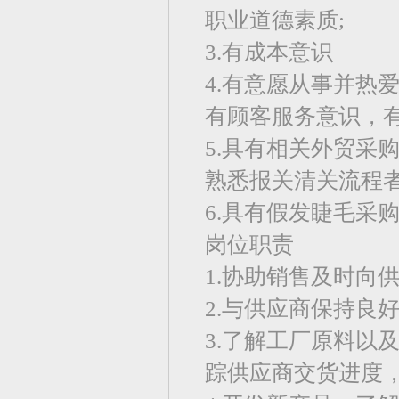
职业道德素质;
3.有成本意识
4.有意愿从事并热
有顾客服务意识，
5.具有相关外贸采
熟悉报关清关流程
6.具有假发睫毛采
岗位职责
1.协助销售及时向
2.与供应商保持良
3.了解工厂原料以
踪供应商交货进度