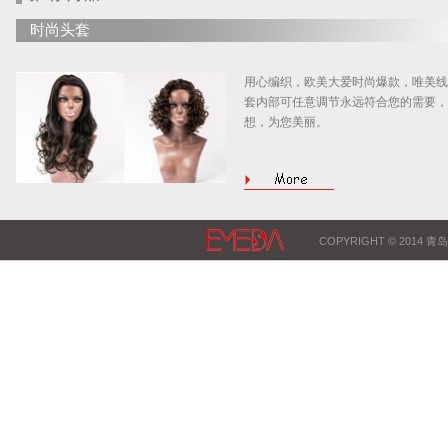
时尚头套
用心编织，欧美大爱时尚爆款，唯美线
套内部可任意调节永远符合您的需要，
想，为您美丽。
COPYRIGHT © 2014