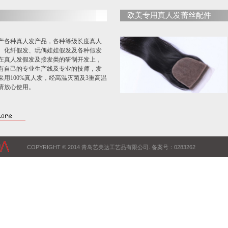
欧美专用真人发蕾丝配件
产各种真人发产品，各种等级长度真人
、化纤假发、玩偶娃娃假发及各种假发
在真人发假发及接发类的研制开发上，
有自己的专业生产线及专业的技师，发
采用100%真人发，经高温灭菌及3重高温
请放心使用。
COPYRIGHT © 2014 青岛艺美达工艺品有限公司. 备案号：0283262