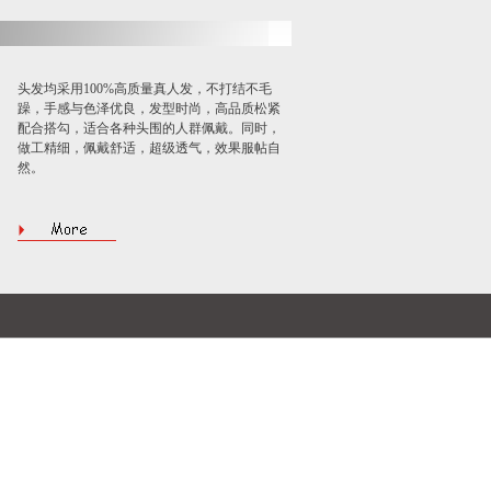
头发均采用100%高质量真人发，不打结不毛
躁，手感与色泽优良，发型时尚，高品质松紧
配合搭勾，适合各种头围的人群佩戴。同时，
做工精细，佩戴舒适，超级透气，效果服帖自
然。