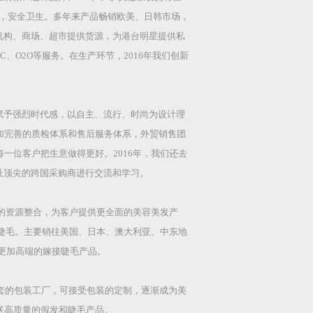
菌，安全卫生。多年来产品畅销欧美、日韩市场，
机构、商场、超市提供货源，为港台明星提供私
C、O2O等服务。在生产环节，2016年我们创新
计赋予强烈时代感，以自主、流行、时尚为设计理
更加完善的质检体系和售后服务体系，外贸销售团
一位客户把生意做得更好。2016年，我们还去
及顶尖的跨国采购商进行交流和学习。
效的资源整合，为客户提供更全面的美容美发产
睫毛。主要销往美国、日本、澳大利亚、中东地
提供了更加高端的嫁接睫毛产品。
配套的包装工厂，可接受包装的定制，逐渐成为美
送高质量的假发和睫毛产品。