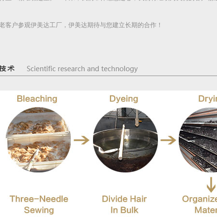
老客户参观伊美达工厂，伊美达期待与您建立长期的合作！