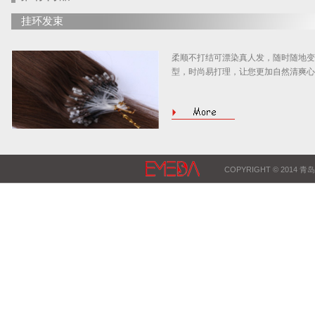
挂环发束
柔顺不打结可漂染真人发，随时随地变
型，时尚易打理，让您更加自然清爽心
COPYRIGHT © 2014