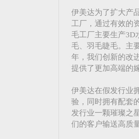
伊美达为了扩大产品
工厂，通过有效的
毛工厂主要生产3
毛、羽毛睫毛。主要
年，我们创新的改进了E
提供了更加高端的
伊美达在假发行业拥
验，同时拥有配套
发行业一颗璀璨之
们的客户输送高质