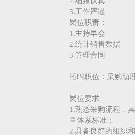
2.细致认真
3.工作严谨
岗位职责：
1.主持早会
2.统计销售数据
3.管理合同
招聘职位：采购助
岗位要求
1.熟悉采购流程，
量体系标准；
2.具备良好的组织