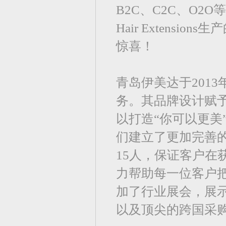
B2C、C2C、O2
Hair Extens
惊喜！
青岛伊美达于201
务。其品牌设计赋
以打造“你可以更美
们建立了更加完善
15人，保证客户
力帮助每一位客户把
加了行业展会，展
以及顶尖的跨国采