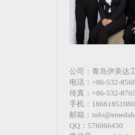
公司：青岛伊美达
电话：+86-532-85
传真：+86-532-8765
手机：18661851080
邮箱：info@emedaha
QQ：576066430