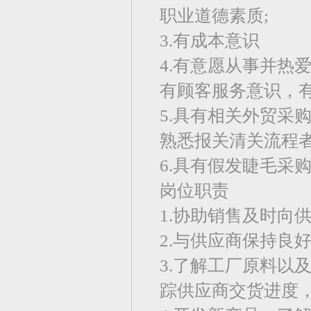
职业道德素质;
3.有成本意识
4.有意愿从事并热
有顾客服务意识，
5.具有相关外贸采
熟悉报关清关流程
6.具有假发睫毛采
岗位职责
1.协助销售及时向
2.与供应商保持良
3.了解工厂原料以
踪供应商交货进度