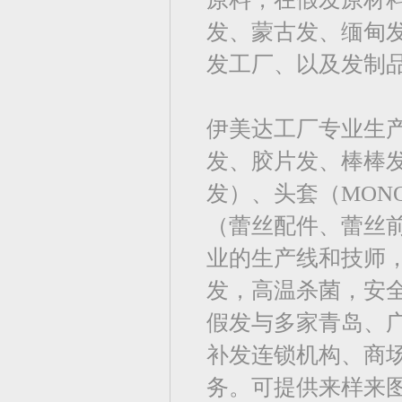
发、蒙古发、缅甸
发工厂、以及发制
伊美达工厂专业生
发、胶片发、棒棒
发）、头套（MO
（蕾丝配件、蕾丝前
业的生产线和技师，
发，高温杀菌，安
假发与多家青岛、
补发连锁机构、商
务。可提供来样来图