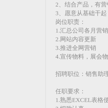
2、结合产品，有营
3、愿意从基础干
岗位职责：
1.汇总公司各月营
2.网站内容更新
3.推进全网营销
4.宣传物料，展会
招聘职位：销售助
任职要求：
1.熟悉EXCEL表