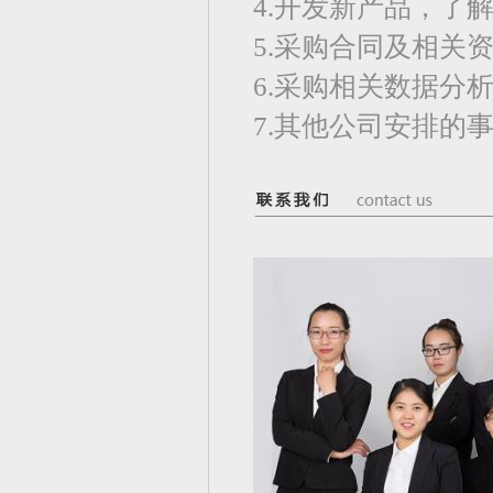
4.开发新产品，了
5.采购合同及相关
6.采购相关数据分
7.其他公司安排的