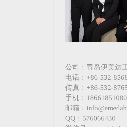
公司：青岛伊美达
电话：+86-532-85
传真：+86-532-8765
手机：18661851080
邮箱：info@emedaha
QQ：576066430