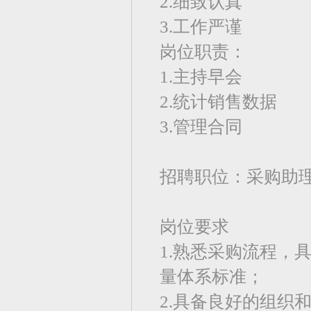
2.细致认真
3.工作严谨
岗位职责：
1.主持早会
2.统计销售数据
3.管理合同
招聘职位：采购助
岗位要求
1.熟悉采购流程，
量体系标准；
2.具备良好的组织