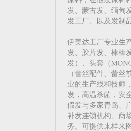
发、蒙古发、缅甸
发工厂、以及发制
伊美达工厂专业生
发、胶片发、棒棒
发）、头套（MO
（蕾丝配件、蕾丝前
业的生产线和技师，
发，高温杀菌，安
假发与多家青岛、
补发连锁机构、商
务。可提供来样来图