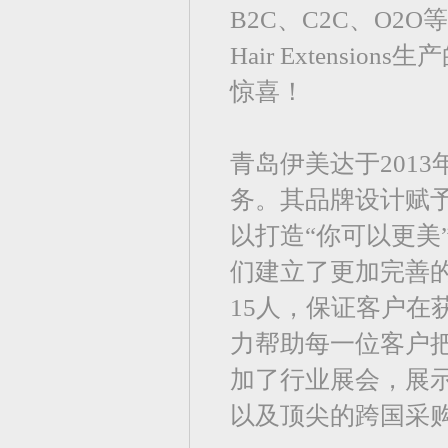
B2C、C2C、O2
Hair Extens
惊喜！
青岛伊美达于201
务。其品牌设计赋
以打造“你可以更美
们建立了更加完善
15人，保证客户
力帮助每一位客户把
加了行业展会，展
以及顶尖的跨国采