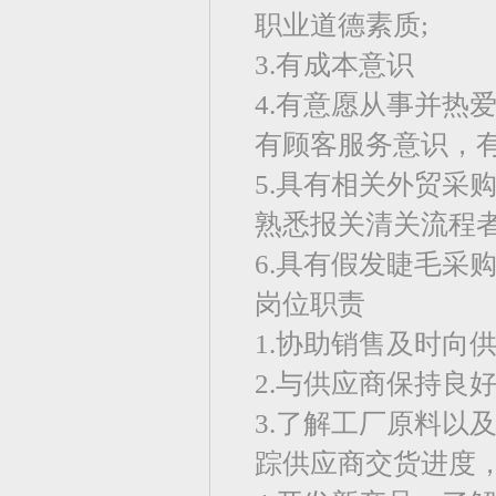
职业道德素质;
3.有成本意识
4.有意愿从事并热
有顾客服务意识，
5.具有相关外贸采
熟悉报关清关流程
6.具有假发睫毛采
岗位职责
1.协助销售及时向
2.与供应商保持良
3.了解工厂原料以
踪供应商交货进度