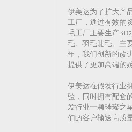
伊美达为了扩大产品
工厂，通过有效的
毛工厂主要生产3
毛、羽毛睫毛。主要
年，我们创新的改进了E
提供了更加高端的
伊美达在假发行业拥
验，同时拥有配套
发行业一颗璀璨之
们的客户输送高质