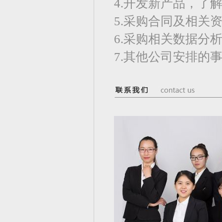
4.开发新产品，了
5.采购合同及相关
6.采购相关数据分
7.其他公司安排的