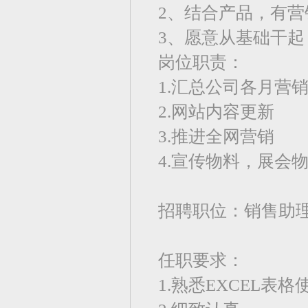
2、结合产品，有营
3、愿意从基础干
岗位职责：
1.汇总公司各月营
2.网站内容更新
3.推进全网营销
4.宣传物料，展会
招聘职位：销售助
任职要求：
1.熟悉EXCEL表