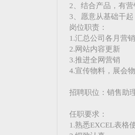
2、结合产品，有营
3、愿意从基础干
岗位职责：
1.汇总公司各月营
2.网站内容更新
3.推进全网营销
4.宣传物料，展会
招聘职位：销售助
任职要求：
1.熟悉EXCEL表