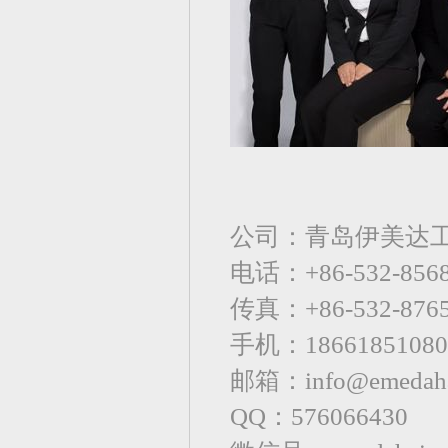
公司：青岛伊美达
电话：+86-532-85
传真：+86-532-8765
手机：18661851080
邮箱：info@emedaha
QQ：576066430