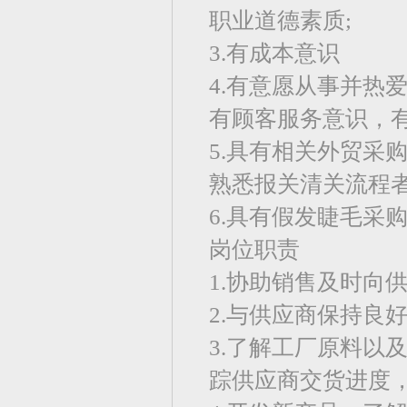
职业道德素质;
3.有成本意识
4.有意愿从事并热
有顾客服务意识，
5.具有相关外贸采
熟悉报关清关流程
6.具有假发睫毛采
岗位职责
1.协助销售及时向
2.与供应商保持良
3.了解工厂原料以
踪供应商交货进度