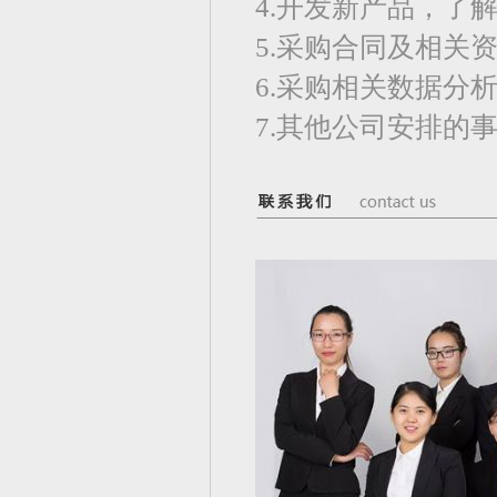
4.开发新产品，了
5.采购合同及相关
6.采购相关数据分
7.其他公司安排的