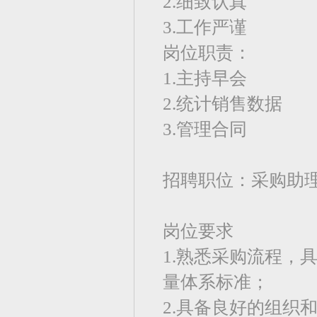
2.细致认真
3.工作严谨
岗位职责：
1.主持早会
2.统计销售数据
3.管理合同
招聘职位：采购助
岗位要求
1.熟悉采购流程，
量体系标准；
2.具备良好的组织