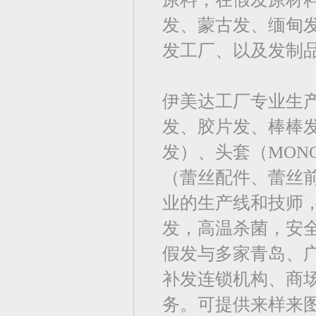
发、蒙古发、缅甸
发工厂、以及发制
伊美达工厂专业生
发、胶片发、棒棒
发）、头套（MO
（蕾丝配件、蕾丝前
业的生产线和技师，
发，高温杀菌，安
假发与多家青岛、
补发连锁机构、商
务。可提供来样来图