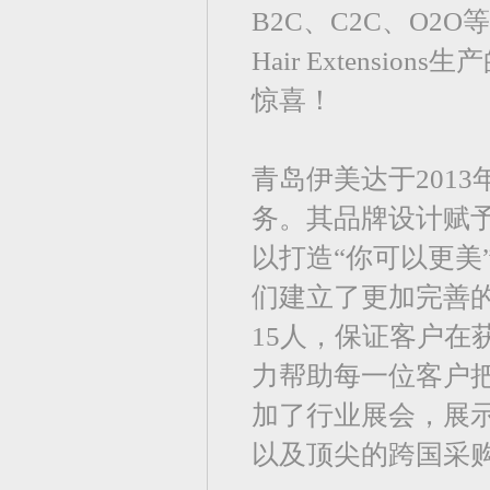
B2C、C2C、O2
Hair Extens
惊喜！
青岛伊美达于201
务。其品牌设计赋
以打造“你可以更美
们建立了更加完善
15人，保证客户
力帮助每一位客户把
加了行业展会，展
以及顶尖的跨国采