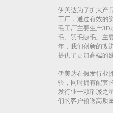
伊美达为了扩大产品
工厂，通过有效的
毛工厂主要生产3
毛、羽毛睫毛。主要
年，我们创新的改进了E
提供了更加高端的
伊美达在假发行业拥
验，同时拥有配套
发行业一颗璀璨之
们的客户输送高质